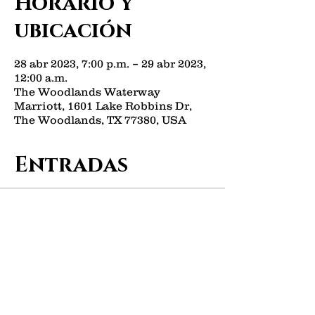
Horario y
ubicación
28 abr 2023, 7:00 p.m. – 29 abr 2023,
12:00 a.m.
The Woodlands Waterway
Marriott, 1601 Lake Robbins Dr,
The Woodlands, TX 77380, USA
Entradas
Venta finalizada
Tipo de entrada
2023 Prom
Leer más
Precio