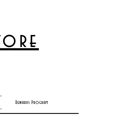
Store
Rewards Program