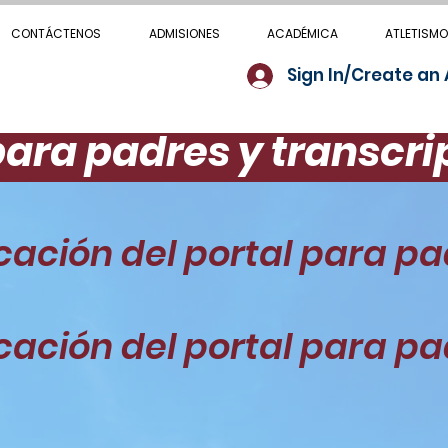
CONTÁCTENOS
ADMISIONES
ACADÉMICA
ATLETISMO
Sign In/Create an
para padres y transcr
cación del portal para p
cación del portal para p