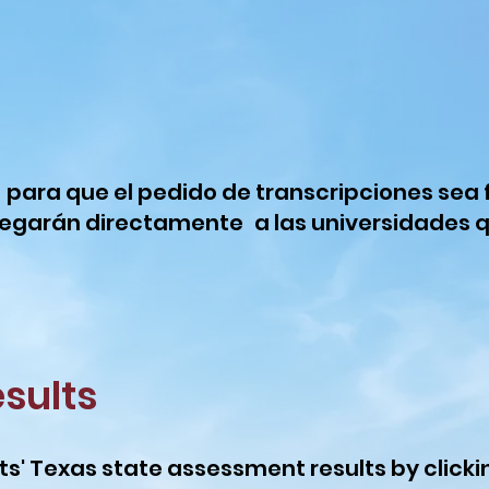
para que el pedido de transcripciones sea fá
tregarán directamente
a las universidades q
sults
s' Texas state assessment results by click