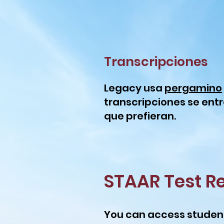
Transcripciones
Legacy usa
pergamino
transcripciones se en
que prefieran.
STAAR Test Re
You can access student