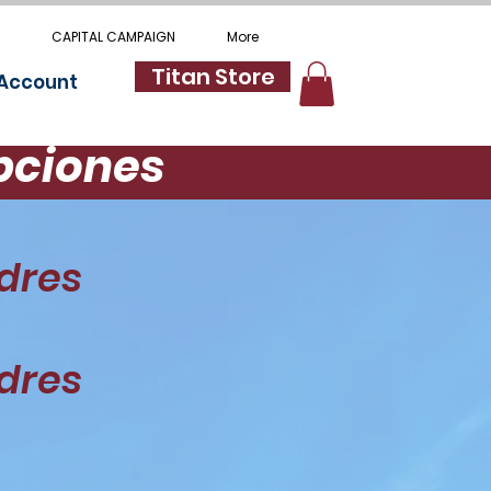
CAPITAL CAMPAIGN
More
Titan Store
 Account
ipciones
adres
adres