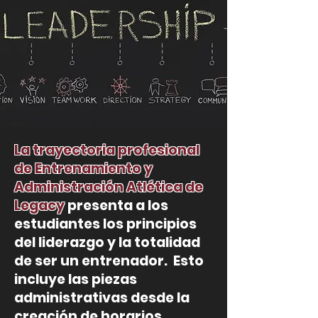
La trayectoria profesional
de Entrenamiento y
Administración Atlética de
Legacy
presenta a los
estudiantes los principios
del liderazgo y la totalidad
de ser un entrenador.
Esto
incluye las piezas
administrativas desde la
creación de horarios,