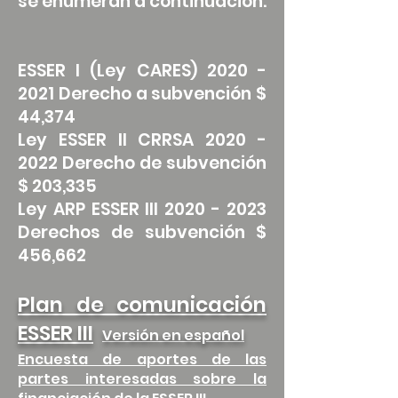
se enumeran a continuación.
ESSER I (Ley CARES)
2020 -
2021
Derecho a subvención $
44,374
Ley ESSER II CRRSA
2020 -
2022
Derecho de subvención
$ 203,335
Ley ARP ESSER III
2020 - 2023
Derechos de subvención $
456,662
Plan de comunicación
ESSER III
Versión en español
Encuesta de aportes de las
partes interesadas sobre la