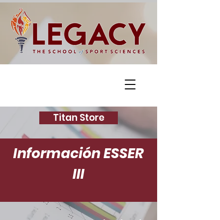
Titan Store
Información ESSER
III