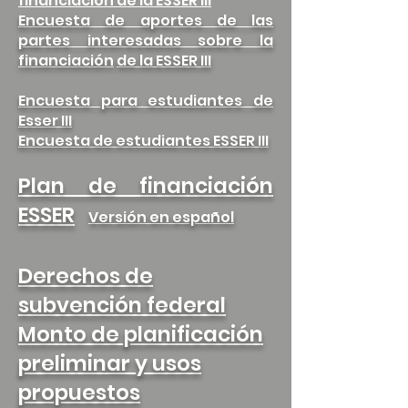
financiación de la ESSER III
Encuesta de aportes de las
partes interesadas sobre la
financiación
de la ESSER III
Encuesta para estudiantes de
Esser III
Encuesta de estudiantes ESSER III
Plan de financiación
ESSER
Versión en español
Derechos de
subvención federal
Monto de planificación
preliminar y usos
propuestos