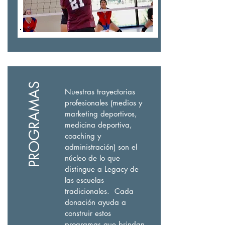
PROGRAMAS
Nuestras trayectorias
profesionales (medios y
marketing deportivos,
medicina deportiva,
coaching y
administración) son el
núcleo de lo que
distingue a Legacy de
las escuelas
tradicionales. Cada
donación ayuda a
construir estos
programas que brindan