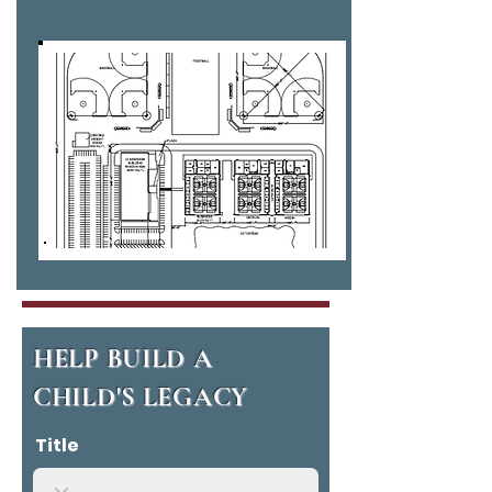
HELP BUILD A
CHILD'S LEGACY
Title