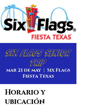
Six Flags Senior
Trip
mar 21 de may
  |  
Six Flags
Fiesta Texas
Horario y
ubicación