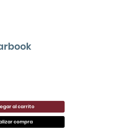
arbook
Precio
egar al carrito
alizar compra