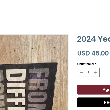
2024 Ye
USD 45.00
Cantidad
*
Agr
Re