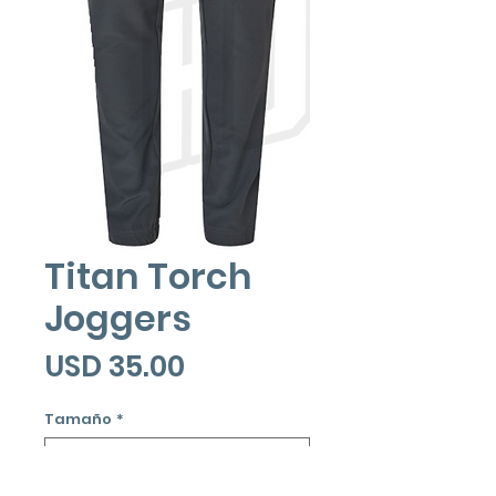
Titan Torch
Joggers
Precio
USD 35.00
Tamaño
*