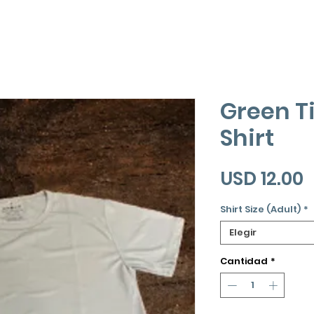
Green T
Shirt
P
USD 12.00
Shirt Size (Adult)
*
Elegir
Cantidad
*