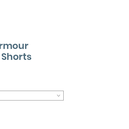
Armour
 Shorts
Precio