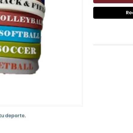
Re
tu deporte.