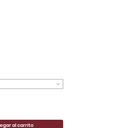
ecio
egar al carrito