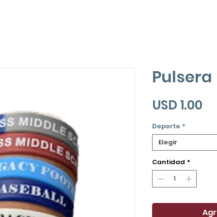
Pulsera
Pr
USD 1.00
Deporte
*
Elegir
Cantidad
*
Agr